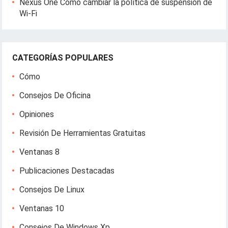
Nexus One Cómo cambiar la política de suspensión de
Wi-Fi
CATEGORÍAS POPULARES
Cómo
Consejos De Oficina
Opiniones
Revisión De Herramientas Gratuitas
Ventanas 8
Publicaciones Destacadas
Consejos De Linux
Ventanas 10
Consejos De Windows Xp