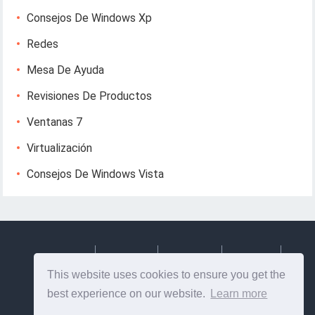
Consejos De Windows Xp
Redes
Mesa De Ayuda
Revisiones De Productos
Ventanas 7
Virtualización
Consejos De Windows Vista
Deutsch
Espanol
Francais
Italiano
This website uses cookies to ensure you get the
Svenska
best experience on our website.
Learn more