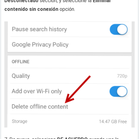
Desconectado
sección, y seleccione la
Eliminar
contenido sin conexión
opción.