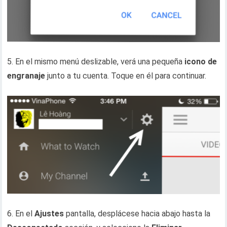
5. En el mismo menú deslizable, verá una pequeña
icono de
engranaje
junto a tu cuenta. Toque en él para continuar.
6. En el
Ajustes
pantalla, desplácese hacia abajo hasta la