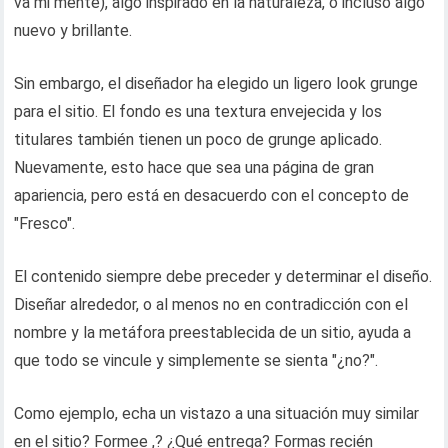
va mi mente), algo inspirado en la naturaleza, o incluso algo
nuevo y brillante.
Sin embargo, el diseñador ha elegido un ligero look grunge
para el sitio. El fondo es una textura envejecida y los
titulares también tienen un poco de grunge aplicado.
Nuevamente, esto hace que sea una página de gran
apariencia, pero está en desacuerdo con el concepto de
"Fresco".
El contenido siempre debe preceder y determinar el diseño.
Diseñar alrededor, o al menos no en contradicción con el
nombre y la metáfora preestablecida de un sitio, ayuda a
que todo se vincule y simplemente se sienta "¿no?".
Como ejemplo, echa un vistazo a una situación muy similar
en el sitio? Formee ,? ¿Qué entrega? Formas recién