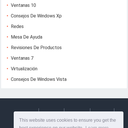
Ventanas 10
Consejos De Windows Xp
Redes
Mesa De Ayuda
Revisiones De Productos
Ventanas 7
Virtualización
Consejos De Windows Vista
Deutsch
Espanol
Francais
Italiano
This website uses cookies to ensure you get the
Svenska
best experience on our website.
Learn more