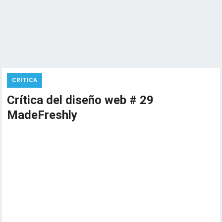
CRÍTICA
Crítica del diseño web # 29
MadeFreshly