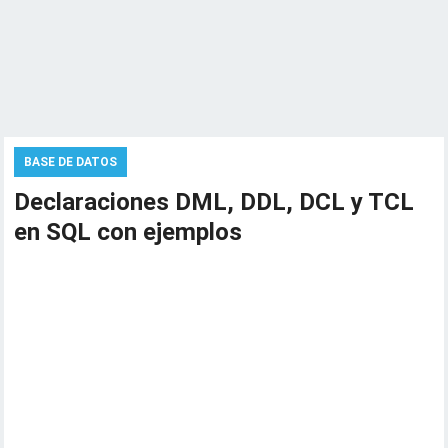
BASE DE DATOS
Declaraciones DML, DDL, DCL y TCL
en SQL con ejemplos