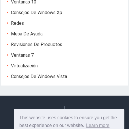
Ventanas 10
Consejos De Windows Xp
Redes
Mesa De Ayuda
Revisiones De Productos
Ventanas 7
Virtualización
Consejos De Windows Vista
Deutsch
Espanol
Francais
Italiano
This website uses cookies to ensure you get the
Svenska
best experience on our website.
Learn more