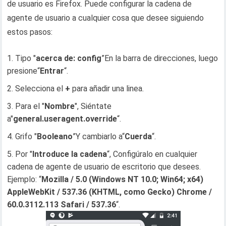
de usuario es Firefox. Puede configurar la cadena de
agente de usuario a cualquier cosa que desee siguiendo
estos pasos:
Tipo "
acerca de: config
”En la barra de direcciones, luego
presione“
Entrar
“.
Selecciona el
+
para añadir una linea.
Para el "
Nombre
", Siéntate
a"
general.useragent.override
“.
Grifo "
Booleano
”Y cambiarlo a“
Cuerda
“.
Por "
Introduce la cadena
“, Configúralo en cualquier
cadena de agente de usuario de escritorio que desees.
Ejemplo: “
Mozilla / 5.0 (Windows NT 10.0; Win64; x64)
AppleWebKit / 537.36 (KHTML, como Gecko) Chrome /
60.0.3112.113 Safari / 537.36
“.