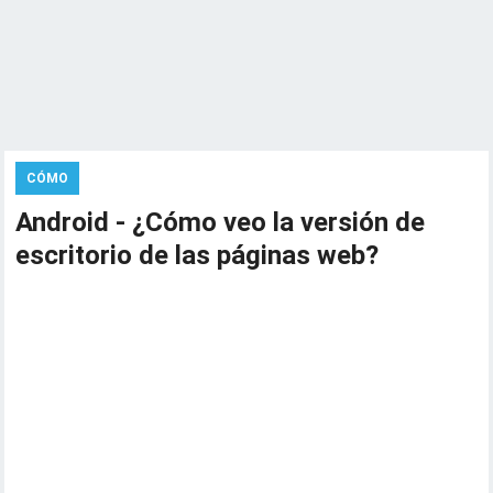
CÓMO
Android - ¿Cómo veo la versión de
escritorio de las páginas web?