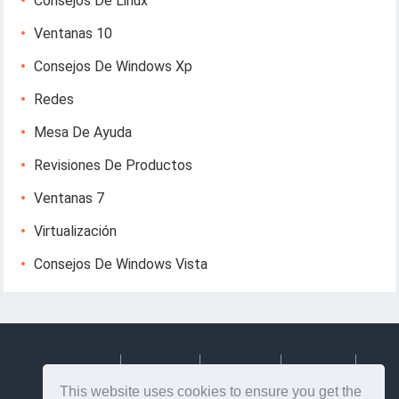
Consejos De Linux
Ventanas 10
Consejos De Windows Xp
Redes
Mesa De Ayuda
Revisiones De Productos
Ventanas 7
Virtualización
Consejos De Windows Vista
Deutsch
Espanol
Francais
Italiano
This website uses cookies to ensure you get the