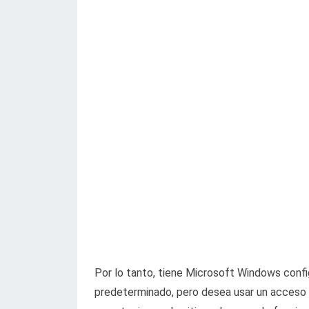
Por lo tanto, tiene Microsoft Windows con
predeterminado, pero desea usar un acceso dir