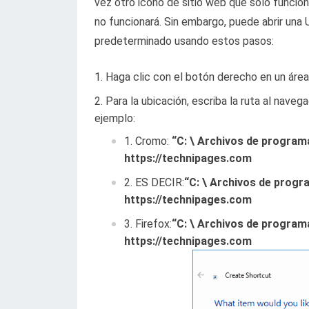
vez otro icono de sitio web que solo funcio
no funcionará. Sin embargo, puede abrir una
predeterminado usando estos pasos:
Haga clic con el botón derecho en un área 
Para la ubicación, escriba la ruta al nave
ejemplo:
Cromo:
“C: \ Archivos de program
https://technipages.com
ES DECIR:
“C: \ Archivos de progra
https://technipages.com
Firefox:
“C: \ Archivos de programa 
https://technipages.com