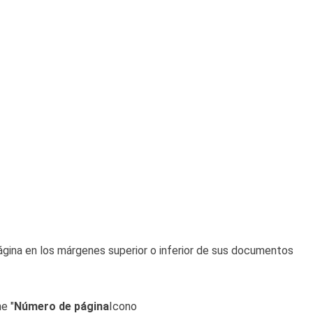
ágina en los márgenes superior o inferior de sus documentos
e "
Número de página
Icono