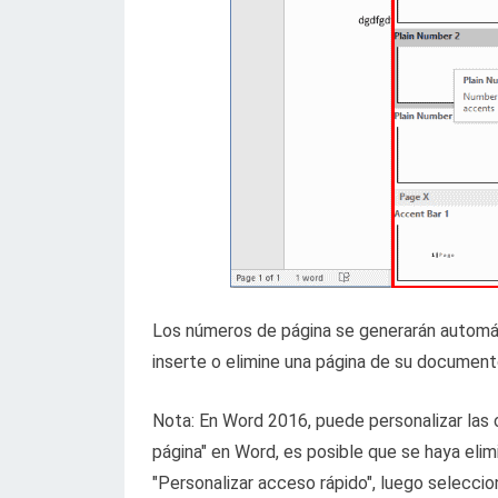
Los números de página se generarán automá
inserte o elimine una página de su documen
Nota: En Word 2016, puede personalizar las 
página" en Word, es posible que se haya elim
"Personalizar acceso rápido", luego seleccio