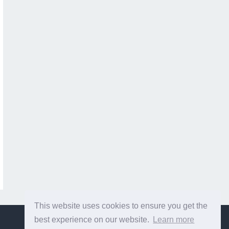
This website uses cookies to ensure you get the
best experience on our website.
Learn more