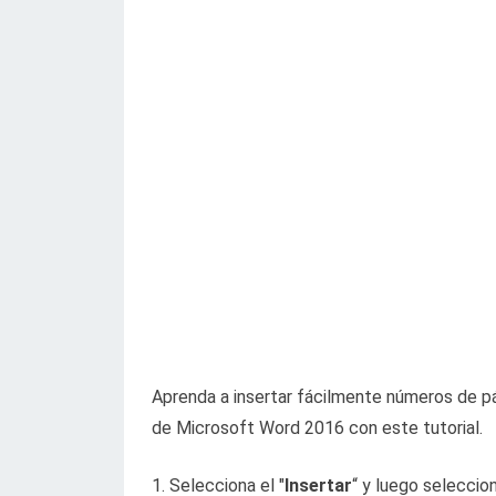
Aprenda a insertar fácilmente números de p
de Microsoft Word 2016 con este tutorial.
Selecciona el "
Insertar
“
y luego seleccion