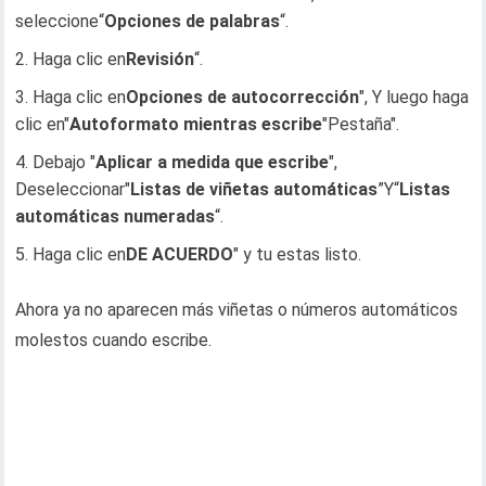
seleccione“
Opciones de palabras
“.
Haga clic en
Revisión
“.
Haga clic en
Opciones de autocorrección
", Y luego haga
clic en"
Autoformato mientras escribe
"Pestaña".
Debajo "
Aplicar a medida que escribe
",
Deseleccionar"
Listas de viñetas automáticas
”Y“
Listas
automáticas numeradas
“.
Haga clic en
DE ACUERDO
" y tu estas listo.
Ahora ya no aparecen más viñetas o números automáticos
molestos cuando escribe.