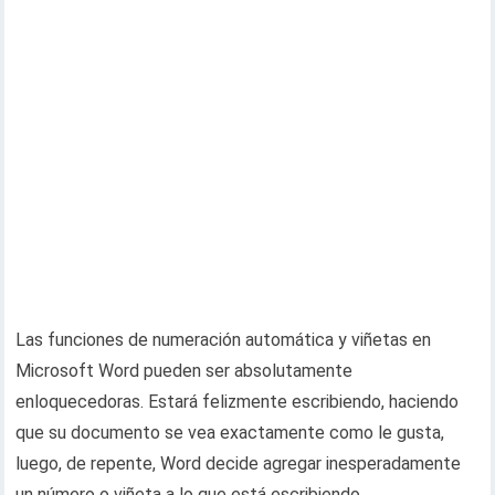
Las funciones de numeración automática y viñetas en
Microsoft Word pueden ser absolutamente
enloquecedoras. Estará felizmente escribiendo, haciendo
que su documento se vea exactamente como le gusta,
luego, de repente, Word decide agregar inesperadamente
un número o viñeta a lo que está escribiendo.