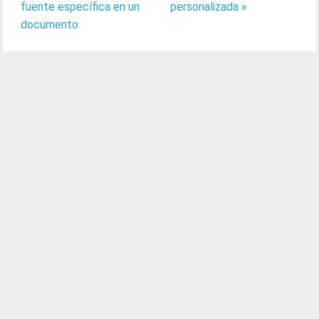
fuente específica en un
personalizada »
documento