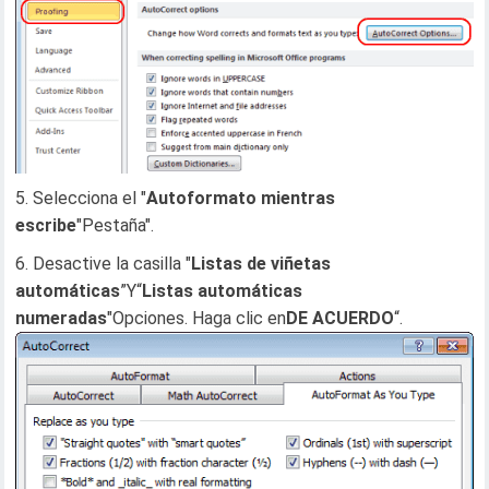
Selecciona el "
Autoformato mientras
escribe
"Pestaña".
Desactive la casilla "
Listas de viñetas
automáticas
”Y“
Listas automáticas
numeradas
"Opciones. Haga clic en
DE ACUERDO
“.