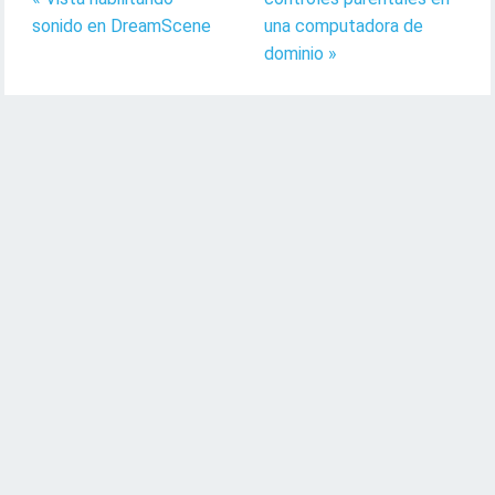
sonido en DreamScene
una computadora de
dominio »