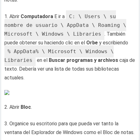
1. Abrir
Computadora
E ir a
C: \ Users \ su
nombre de usuario \ AppData \ Roaming \
Microsoft \ Windows \ Libraries
. También
puede obtener su haciendo clic en el
Orbe
y escribiendo
% AppData% \ Microsoft \ Windows \
Libraries
en el
Buscar programas y archivos
caja de
texto. Debería ver una lista de todas sus bibliotecas
actuales.
2. Abrir
Bloc
.
3. Organice su escritorio para que pueda ver tanto la
ventana del Explorador de Windows como el Bloc de notas.