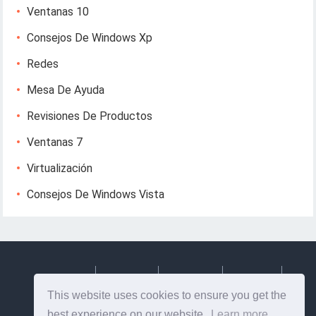
Ventanas 10
Consejos De Windows Xp
Redes
Mesa De Ayuda
Revisiones De Productos
Ventanas 7
Virtualización
Consejos De Windows Vista
Deutsch
Espanol
Francais
Italiano
This website uses cookies to ensure you get the
Svenska
best experience on our website.
Learn more