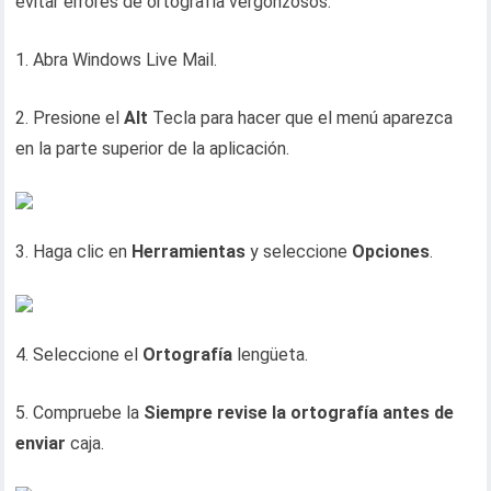
evitar errores de ortografía vergonzosos.
1. Abra Windows Live Mail.
2. Presione el
Alt
Tecla para hacer que el menú aparezca
en la parte superior de la aplicación.
3. Haga clic en
Herramientas
y seleccione
Opciones
.
4. Seleccione el
Ortografía
lengüeta.
5. Compruebe la
Siempre revise la ortografía antes de
enviar
caja.