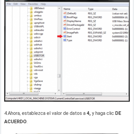
4.Ahora, establezca el valor de datos a
4,
y haga clic
DE
ACUERDO
.