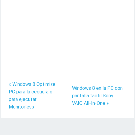
« Windows 8 Optimize
Windows 8 en la PC con
PC para la ceguera o
pantalla táctil Sony
para ejecutar
VAIO All-In-One »
Monitorless