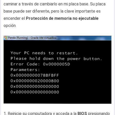
caminar a través de cambiarlo en mi placa base. Su placa
base puede ser diferente, pero la clave importante es
encender el
Protección de memoria no ejecutable
opción.
1. Reinicie su computadora y acceda a la
BIOS
presionando