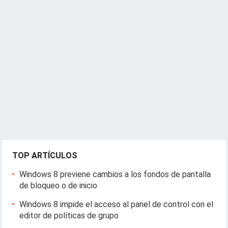
TOP ARTÍCULOS
Windows 8 previene cambios a los fondos de pantalla
de bloqueo o de inicio
Windows 8 impide el acceso al panel de control con el
editor de políticas de grupo