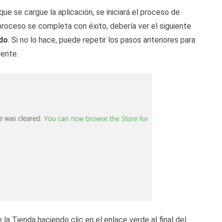
que se cargue la aplicación, se iniciará el proceso de
proceso se completa con éxito, debería ver el siguiente
ado
. Si no lo hace, puede repetir los pasos anteriores para
mente.
e la Tienda haciendo clic en el enlace verde al final del