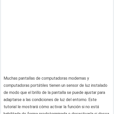
Muchas pantallas de computadoras modernas y
computadoras portátiles tienen un sensor de luz instalado
de modo que el brillo de la pantalla se puede ajustar para
adaptarse a las condiciones de luz del entorno. Este
tutorial le mostrará cómo activar la función si no está
habilitada de forma predeterminada o desactivarla si desea