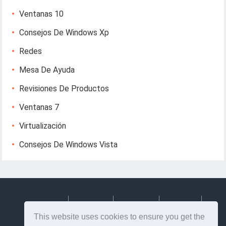
Ventanas 10
Consejos De Windows Xp
Redes
Mesa De Ayuda
Revisiones De Productos
Ventanas 7
Virtualización
Consejos De Windows Vista
Deutsch
Espanol
Francais
Italiano
This website uses cookies to ensure you get the
Svenska