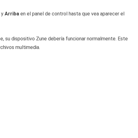
 y
Arriba
en el panel de control hasta que vea aparecer el
rse, su dispositivo Zune debería funcionar normalmente. Este
rchivos multimedia.