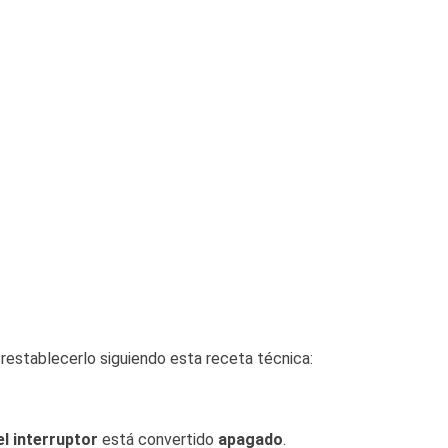
restablecerlo siguiendo esta receta técnica:
l interruptor
está convertido
apagado
.