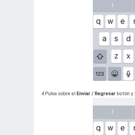
4.Pulse sobre el
Enviar / Regresar
botón y 