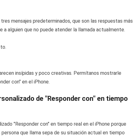
e tres mensajes predeterminados, que son las respuestas más
e a alguien que no puede atender la llamada actualmente.
to.
recen insípidas y poco creativas. Permítanos mostrarle
der con" en el iPhone.
rsonalizado de "Responder con" en tiempo
zado "Responder con" en tiempo real en el iPhone porque
a persona que llama sepa de su situación actual en tiempo