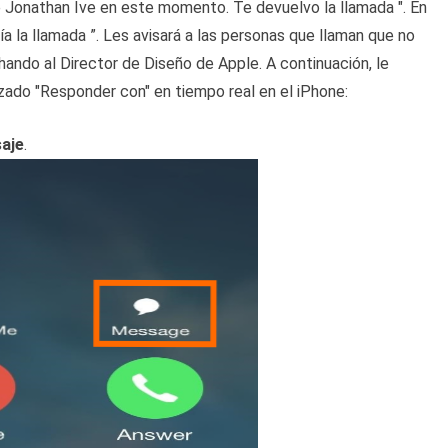
e Jonathan Ive en este momento. Te devuelvo la llamada ". En
ía la llamada ”. Les avisará a las personas que llaman que no
ando al Director de Diseño de Apple. A continuación, le
zado "Responder con" en tiempo real en el iPhone:
aje
.