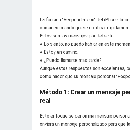
La función "Responder con" del iPhone tien
comunes cuando quiere notificar rápidament
Estos son los mensajes por defecto:
● Lo siento, no puedo hablar en este momen
● Estoy en camino.
● ¿Puedo llamarte más tarde?
Aunque estas respuestas son excelentes, pa
cómo hacer que su mensaje personal "Respon
Método 1: Crear un mensaje pe
real
Este enfoque se denomina mensaje personali
enviará un mensaje personalizado para que l