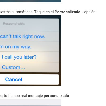
uestas automáticas. Toque en el
Personalizado…
opción.
ea tu tiempo real
mensaje personalizado
.