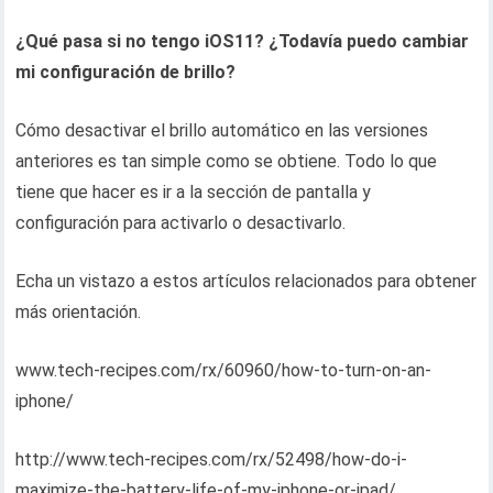
¿Qué pasa si no tengo iOS11? ¿Todavía puedo cambiar
mi configuración de brillo?
Cómo desactivar el brillo automático en las versiones
anteriores es tan simple como se obtiene. Todo lo que
tiene que hacer es ir a la sección de pantalla y
configuración para activarlo o desactivarlo.
Echa un vistazo a estos artículos relacionados para obtener
más orientación.
www.tech-recipes.com/rx/60960/how-to-turn-on-an-
iphone/
http://www.tech-recipes.com/rx/52498/how-do-i-
maximize-the-battery-life-of-my-iphone-or-ipad/