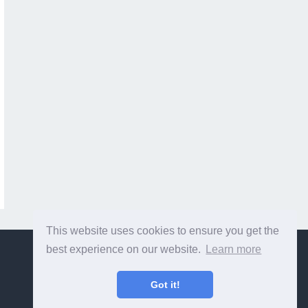
This website uses cookies to ensure you get the
best experience on our website.
Learn more
Got it!