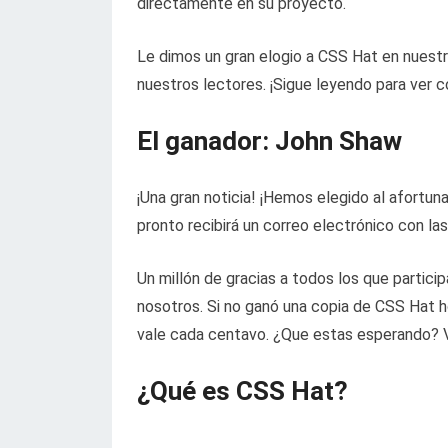
directamente en su proyecto.
Le dimos un gran elogio a CSS Hat en nuestr
nuestros lectores. ¡Sigue leyendo para ver 
El ganador: John Shaw
¡Una gran noticia! ¡Hemos elegido al afortu
pronto recibirá un correo electrónico con la
Un millón de gracias a todos los que partici
nosotros. Si no ganó una copia de CSS Hat h
vale cada centavo. ¿Que estas esperando? V
¿Qué es CSS Hat?