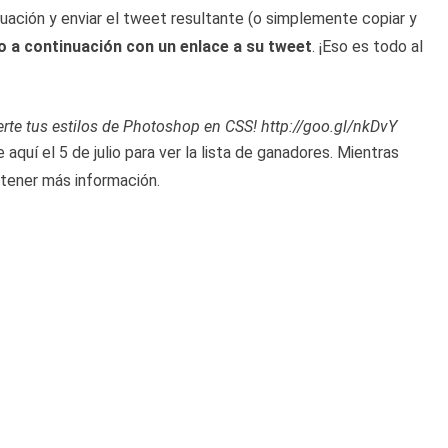
nuación y enviar el tweet resultante (o simplemente copiar y
o a continuación con un enlace a su tweet
. ¡Eso es todo al
erte tus estilos de Photoshop en CSS! http://goo.gl/nkDvY
aquí el 5 de julio para ver la lista de ganadores. Mientras
btener más información.