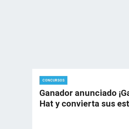
CONCURSOS
Ganador anunciado ¡Ga
Hat y convierta sus es