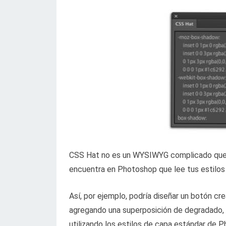
CSS Hat no es un WYSIWYG complicado que t
encuentra en Photoshop que lee tus estilos
Así, por ejemplo, podría diseñar un botón c
agregando una superposición de degradado, u
utilizando los estilos de capa estándar de 