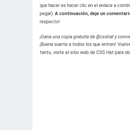
que hacer es hacer clic en el enlace a conti
pegar).
A continuación, deje un comentari
respecto!
¡Gana una copia gratuita de @csshat y convi
¡Buena suerte a todos los que entren! Vuelve 
tanto, visite el sitio web de CSS Hat para o