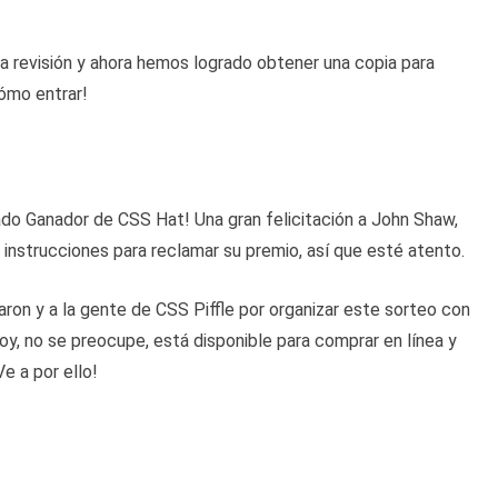
a revisión y ahora hemos logrado obtener una copia para
cómo entrar!
nado Ganador de CSS Hat! Una gran felicitación a John Shaw,
s instrucciones para reclamar su premio, así que esté atento.
paron y a la gente de CSS Piffle por organizar este sorteo con
oy, no se preocupe, está disponible para comprar en línea y
e a por ello!