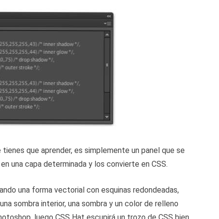
ienes que aprender, es simplemente un panel que se
 en una capa determinada y los convierte en CSS.
reando una forma vectorial con esquinas redondeadas,
na sombra interior, una sombra y un color de relleno
Photoshop, luego CSS Hat escupirá un trozo de CSS bien