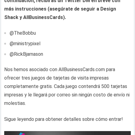
continuación, recibirás un Twitter DM en breve con
más instrucciones (asegúrate de seguir a Design
Shack y AllBusinessCards).
@TheBobbu
@ministrypixel
@RickBjarnason
Nos hemos asociado con AllBusinessCards.com para
ofrecer tres juegos de tarjetas de visita impresas
completamente gratis. Cada juego contendrá 500 tarjetas
impresas y le llegará por correo sin ningún costo de envío ni
molestias.
Sigue leyendo para obtener detalles sobre cómo entrar!