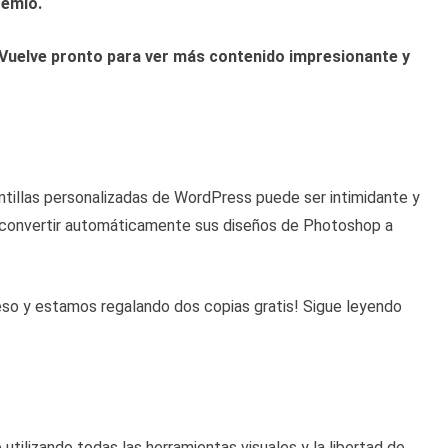
remio.
 Vuelve pronto para ver más contenido impresionante y
antillas personalizadas de WordPress puede ser intimidante y
er convertir automáticamente sus diseños de Photoshop a
so y estamos regalando dos copias gratis! Sigue leyendo
ilizando todas las herramientas visuales y la libertad de