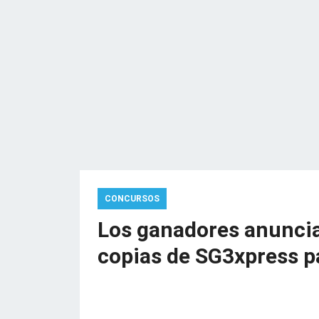
CONCURSOS
Los ganadores anuncia
copias de SG3xpress p