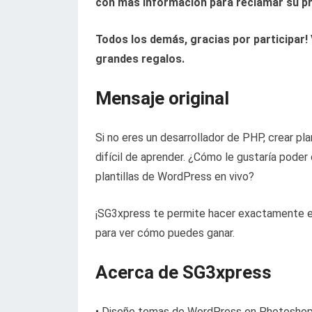
con más información para reclamar su p
Todos los demás, gracias por participar!
grandes regalos.
Mensaje original
Si no eres un desarrollador de PHP, crear pl
difícil de aprender. ¿Cómo le gustaría pod
plantillas de WordPress en vivo?
¡SG3xpress te permite hacer exactamente e
para ver cómo puedes ganar.
Acerca de SG3xpress
• Diseñe temas de WordPress en Photoshop ut