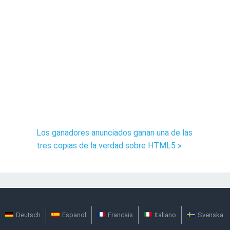
Los ganadores anunciados ganan una de las
tres copias de la verdad sobre HTML5 »
Deutsch
Espanol
Francais
Italiano
Svenska