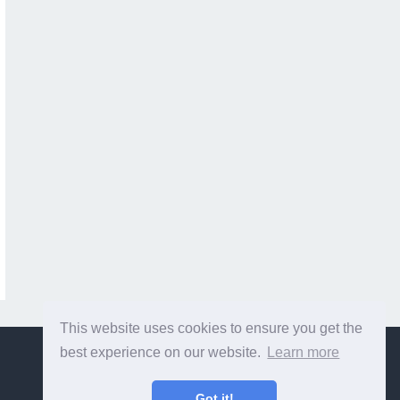
This website uses cookies to ensure you get the
best experience on our website.
Learn more
Got it!