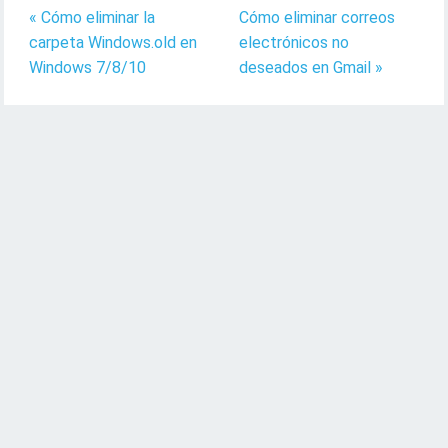
« Cómo eliminar la
Cómo eliminar correos
carpeta Windows.old en
electrónicos no
Windows 7/8/10
deseados en Gmail »