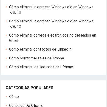
Cómo eliminar la carpeta Windows.old en Windows
7/8/10
Cómo eliminar la carpeta Windows.old en Windows
7/8/10
Cómo eliminar correos electrónicos no deseados en
Gmail
Cómo eliminar contactos de LinkedIn
Cómo borrar mensajes de iPhone
Cómo eliminar los teclados del iPhone
CATEGORÍAS POPULARES
Cómo
Consejos De Oficina