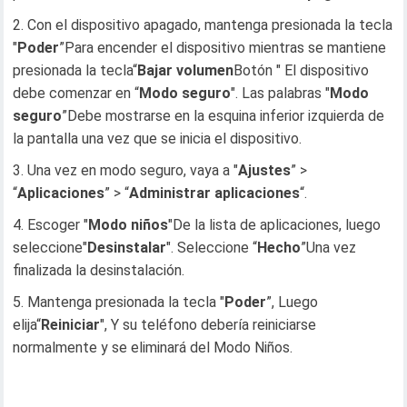
Con el dispositivo apagado, mantenga presionada la tecla
"
Poder
”Para encender el dispositivo mientras se mantiene
presionada la tecla“
Bajar volumen
Botón " El dispositivo
debe comenzar en “
Modo seguro
". Las palabras "
Modo
seguro
”Debe mostrarse en la esquina inferior izquierda de
la pantalla una vez que se inicia el dispositivo.
Una vez en modo seguro, vaya a "
Ajustes
” >
“
Aplicaciones
” > “
Administrar aplicaciones
“.
Escoger "
Modo niños
"De la lista de aplicaciones, luego
seleccione"
Desinstalar
". Seleccione “
Hecho
”Una vez
finalizada la desinstalación.
Mantenga presionada la tecla "
Poder
”, Luego
elija“
Reiniciar
", Y su teléfono debería reiniciarse
normalmente y se eliminará del Modo Niños.