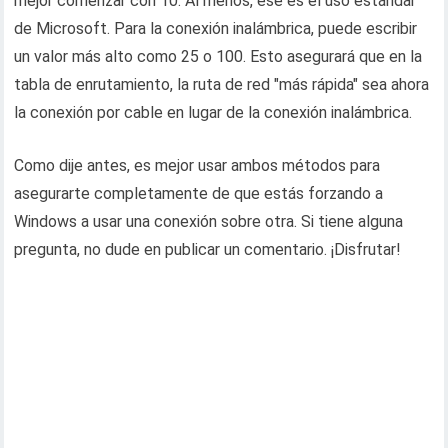
mejor comenzar con 10. Al menos, ese es el uso estándar
de Microsoft. Para la conexión inalámbrica, puede escribir
un valor más alto como 25 o 100. Esto asegurará que en la
tabla de enrutamiento, la ruta de red "más rápida" sea ahora
la conexión por cable en lugar de la conexión inalámbrica.
Como dije antes, es mejor usar ambos métodos para
asegurarte completamente de que estás forzando a
Windows a usar una conexión sobre otra. Si tiene alguna
pregunta, no dude en publicar un comentario. ¡Disfrutar!