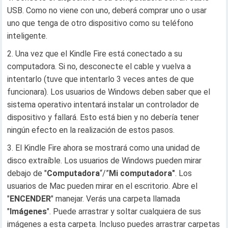
USB. Como no viene con uno, deberá comprar uno o usar
uno que tenga de otro dispositivo como su teléfono
inteligente.
Una vez que el Kindle Fire está conectado a su
computadora. Si no, desconecte el cable y vuelva a
intentarlo (tuve que intentarlo 3 veces antes de que
funcionara). Los usuarios de Windows deben saber que el
sistema operativo intentará instalar un controlador de
dispositivo y fallará. Esto está bien y no debería tener
ningún efecto en la realización de estos pasos.
El Kindle Fire ahora se mostrará como una unidad de
disco extraíble. Los usuarios de Windows pueden mirar
debajo de "
Computadora
“/”
Mi computadora"
. Los
usuarios de Mac pueden mirar en el escritorio. Abre el
"
ENCENDER
" manejar. Verás una carpeta llamada
"
Imágenes
". Puede arrastrar y soltar cualquiera de sus
imágenes a esta carpeta. Incluso puedes arrastrar carpetas