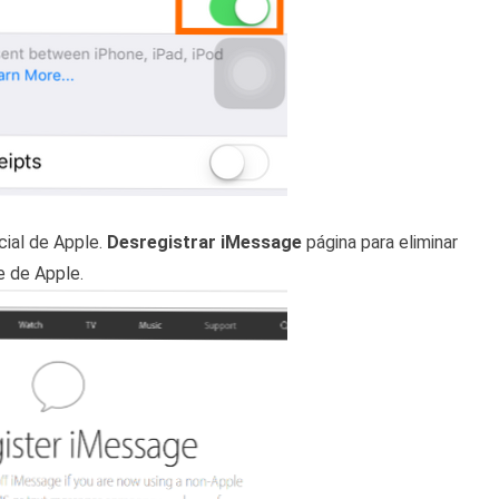
cial de Apple.
Desregistrar iMessage
página para eliminar
e de Apple.