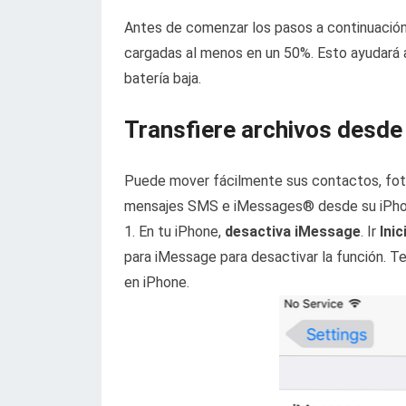
Antes de comenzar los pasos a continuación,
cargadas al menos en un 50%. Esto ayudará a
batería baja.
Transfiere archivos desde
Puede mover fácilmente sus contactos, fotos
mensajes SMS e iMessages® desde su iPhone
1. En tu iPhone,
desactiva iMessage
. Ir
Ini
para iMessage para desactivar la función. 
en iPhone.