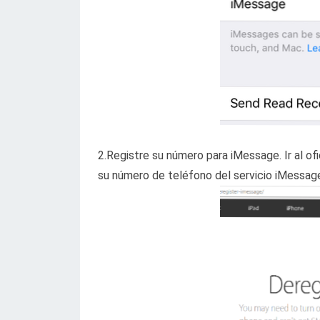
2.Registre su número para iMessage. Ir al ofi
su número de teléfono del servicio iMessag