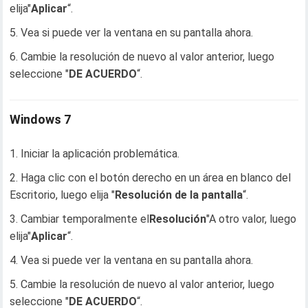
elija"
Aplicar
“.
Vea si puede ver la ventana en su pantalla ahora.
Cambie la resolución de nuevo al valor anterior, luego
seleccione "
DE ACUERDO
“.
Windows 7
Iniciar la aplicación problemática.
Haga clic con el botón derecho en un área en blanco del
Escritorio, luego elija "
Resolución de la pantalla
“.
Cambiar temporalmente el
Resolución
"A otro valor, luego
elija"
Aplicar
“.
Vea si puede ver la ventana en su pantalla ahora.
Cambie la resolución de nuevo al valor anterior, luego
seleccione "
DE ACUERDO
“.