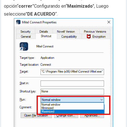
opción“
correr
”Configurando en“
Maximizado
", Luego
seleccione"
DE ACUERDO
“.