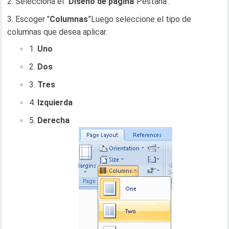
Selecciona el "
Diseño de página
"Pestaña".
Escoger "
Columnas
”Luego seleccione el tipo de
columnas que desea aplicar.
Uno
Dos
Tres
Izquierda
Derecha