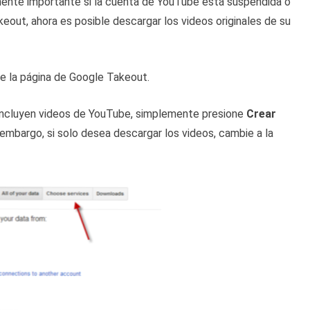
armente importante si la cuenta de YouTube está suspendida o
out, ahora es posible descargar los videos originales de su
de la página de Google Takeout.
 incluyen videos de YouTube, simplemente presione
Crear
 embargo, si solo desea descargar los videos, cambie a la