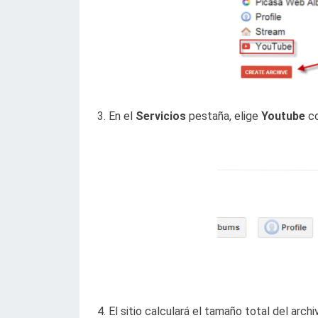
3. En el
Servicios
pestaña, elige
Youtube
co
4. El sitio calculará el tamaño total del arc