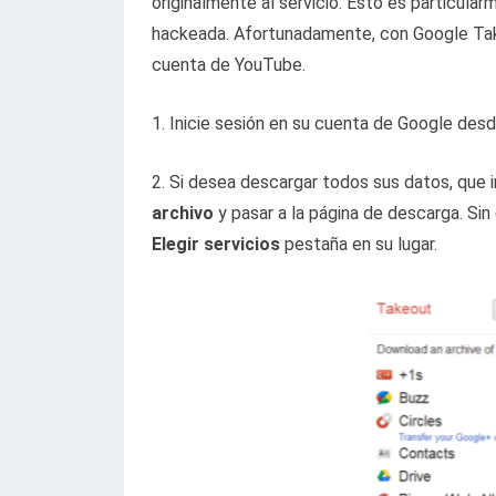
originalmente al servicio. Esto es particul
hackeada. Afortunadamente, con Google Take
cuenta de YouTube.
1. Inicie sesión en su cuenta de Google des
2. Si desea descargar todos sus datos, que
archivo
y pasar a la página de descarga. Sin
Elegir servicios
pestaña en su lugar.