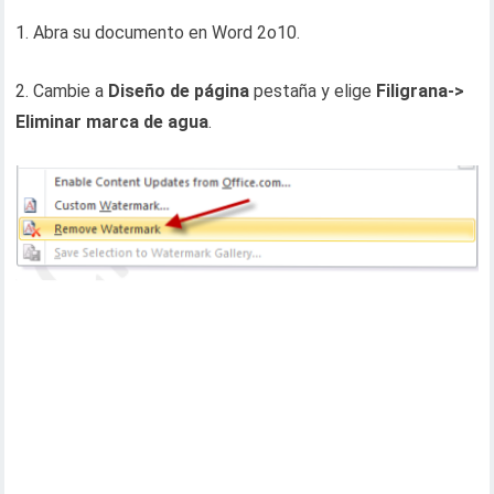
1. Abra su documento en Word 2o10.
2. Cambie a
Diseño de página
pestaña y elige
Filigrana
->
Eliminar marca de agua
.