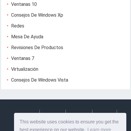
Ventanas 10
Consejos De Windows Xp
Redes
Mesa De Ayuda
Revisiones De Productos
Ventanas 7
Virtualización
Consejos De Windows Vista
Deutsch
Espanol
Francais
Italiano
This website uses cookies to ensure you get the
Svenska
best experience on our website.
Learn more