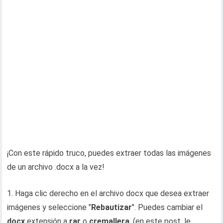
¡Con este rápido truco, puedes extraer todas las imágenes
de un archivo .docx a la vez!
1. Haga clic derecho en el archivo docx que desea extraer
imágenes y seleccione "
Rebautizar
". Puedes cambiar el
docx
extensión a
rar
o
cremallera
. (en este post, le