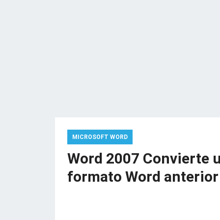
MICROSOFT WORD
Word 2007 Convierte 
formato Word anterior