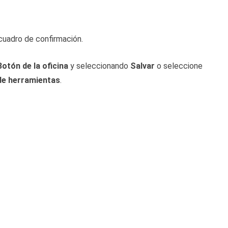
cuadro de confirmación.
Botón de la oficina
y seleccionando
Salvar
o seleccione
 de herramientas
.