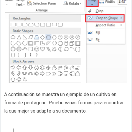
A continuación se muestra un ejemplo de un cultivo en
forma de pentágono. Pruebe varias formas para encontrar
la que mejor se adapte a su documento.