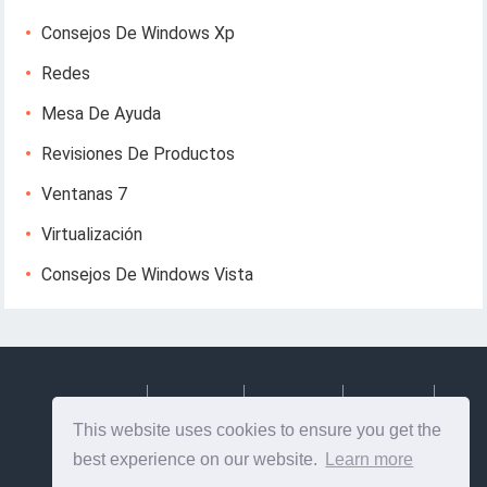
Consejos De Windows Xp
Redes
Mesa De Ayuda
Revisiones De Productos
Ventanas 7
Virtualización
Consejos De Windows Vista
Deutsch
Espanol
Francais
Italiano
This website uses cookies to ensure you get the
Svenska
best experience on our website.
Learn more