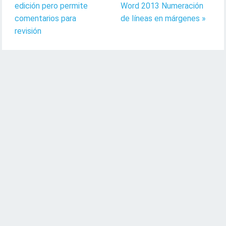
edición pero permite
Word 2013 Numeración
comentarios para
de líneas en márgenes »
revisión