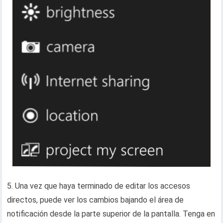
5. Una vez que haya terminado de editar los accesos
directos, puede ver los cambios bajando el área de
notificación desde la parte superior de la pantalla. Tenga en