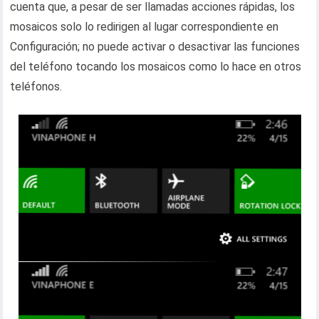
cuenta que, a pesar de ser llamadas acciones rápidas, los
mosaicos solo lo redirigen al lugar correspondiente en
Configuración; no puede activar o desactivar las funciones
del teléfono tocando los mosaicos como lo hace en otros
teléfonos.