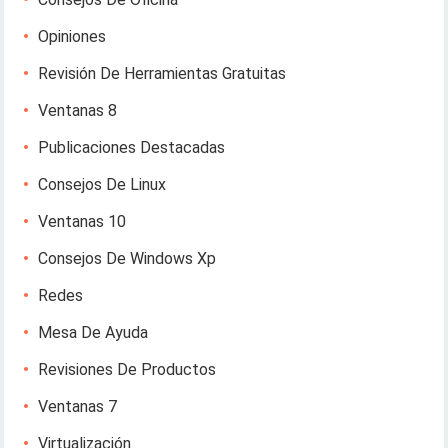
Opiniones
Revisión De Herramientas Gratuitas
Ventanas 8
Publicaciones Destacadas
Consejos De Linux
Ventanas 10
Consejos De Windows Xp
Redes
Mesa De Ayuda
Revisiones De Productos
Ventanas 7
Virtualización