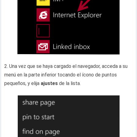
2. Una vez que se haya cargado el navegador, acceda a su
menú en la parte inferior tocando el ícono de puntos
pequeños, y elija
ajustes
de la lista.