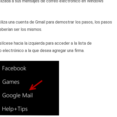
lizada a sus mensajes de correo electrónico en Windows
iliza una cuenta de Gmail para demostrar los pasos, los pasos
eberían ser los mismos.
lícese hacia la izquierda para acceder a la lista de
eo electrónico a la que desea agregar una firma.