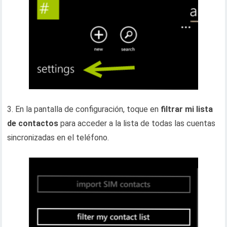
3. En la pantalla de configuración, toque en
filtrar mi lista
de contactos
para acceder a la lista de todas las cuentas
sincronizadas en el teléfono.