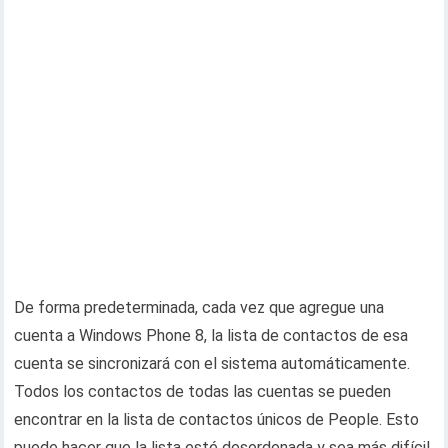
De forma predeterminada, cada vez que agregue una
cuenta a Windows Phone 8, la lista de contactos de esa
cuenta se sincronizará con el sistema automáticamente.
Todos los contactos de todas las cuentas se pueden
encontrar en la lista de contactos únicos de People. Esto
puede hacer que la lista esté desordenada y sea más difícil