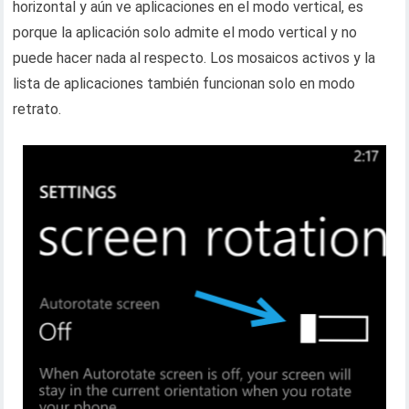
horizontal y aún ve aplicaciones en el modo vertical, es
porque la aplicación solo admite el modo vertical y no
puede hacer nada al respecto. Los mosaicos activos y la
lista de aplicaciones también funcionan solo en modo
retrato.