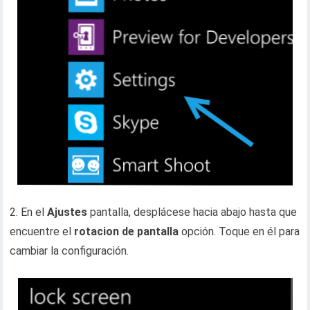
2. En el
Ajustes
pantalla, desplácese hacia abajo hasta que
encuentre el
rotacion de pantalla
opción. Toque en él para
cambiar la configuración.