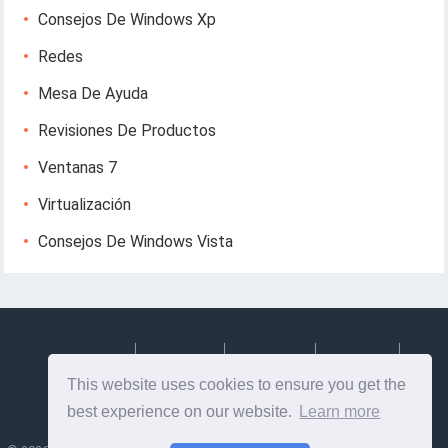
Consejos De Windows Xp
Redes
Mesa De Ayuda
Revisiones De Productos
Ventanas 7
Virtualización
Consejos De Windows Vista
Deutsch
Espanol
Francais
Italiano
This website uses cookies to ensure you get the
Svenska
best experience on our website.
Learn more