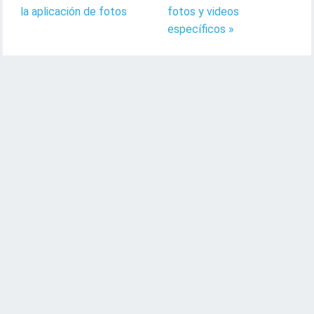
la aplicación de fotos
fotos y videos
específicos »