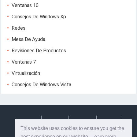
Ventanas 10
Consejos De Windows Xp
Redes
Mesa De Ayuda
Revisiones De Productos
Ventanas 7
Virtualización
Consejos De Windows Vista
Deutsch
Espanol
Francais
Italiano
This website uses cookies to ensure you get the
Svenska
best experience on our website.
Learn more