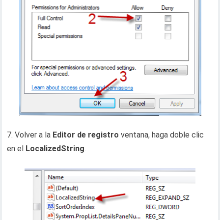
7. Volver a la
Editor de registro
ventana, haga doble clic
en el
LocalizedString
.