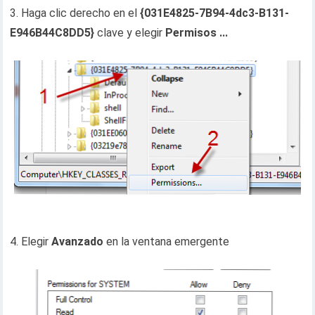
3. Haga clic derecho en el
{031E4825-7B94-4dc3-B131-
E946B44C8DD5}
clave y elegir
Permisos ...
4. Elegir
Avanzado
en la ventana emergente