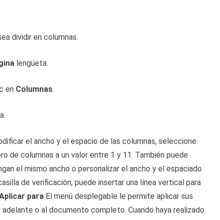
ea dividir en columnas.
gina
lengüeta.
ic en
Columnas
.
a.
odificar el ancho y el espacio de las columnas, seleccione
ero de columnas a un valor entre 1 y 11. También puede
ngan el mismo ancho o personalizar el ancho y el espaciado
asilla de verificación, puede insertar una línea vertical para
Aplicar para
El menú desplegable le permite aplicar sus
en adelante o al documento completo. Cuando haya realizado