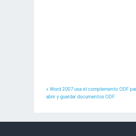
« Word 2007 usa el complemento ODF pa
abrir y guardar documentos ODF