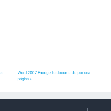
ra
Word 2007 Encoge tu documento por una
página »