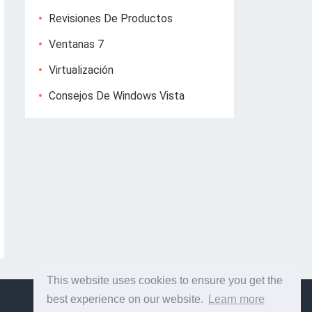
Revisiones De Productos
Ventanas 7
Virtualización
Consejos De Windows Vista
This website uses cookies to ensure you get the
best experience on our website.
Learn more