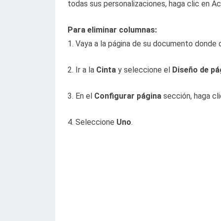
todas sus personalizaciones, haga clic en Ac
Para eliminar columnas:
1. Vaya a la página de su documento donde d
2. Ir a la
Cinta
y seleccione el
Diseño de pá
3. En el
Configurar página
sección, haga cl
4. Seleccione
Uno
.