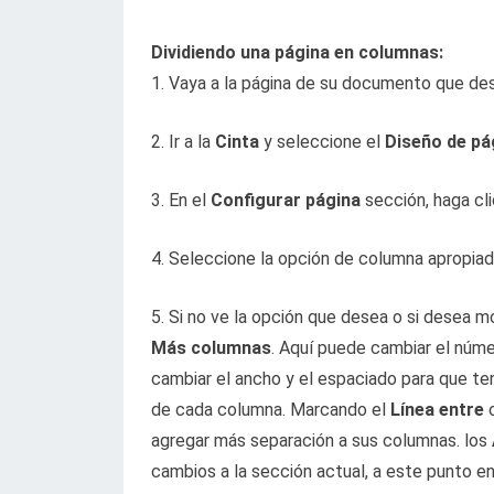
Dividiendo una página en columnas:
1. Vaya a la página de su documento que des
2. Ir a la
Cinta
y seleccione el
Diseño de pá
3. En el
Configurar página
sección, haga cl
4. Seleccione la opción de columna apropiad
5. Si no ve la opción que desea o si desea m
Más columnas
. Aquí puede cambiar el núm
cambiar el ancho y el espaciado para que te
de cada columna. Marcando el
Línea entre
c
agregar más separación a sus columnas. los
cambios a la sección actual, a este punto 