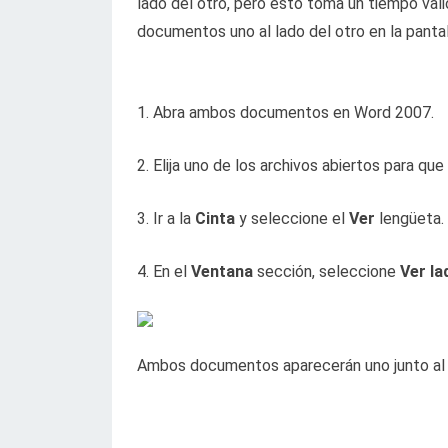
lado del otro, pero esto toma un tiempo vali
documentos uno al lado del otro en la pantal
1. Abra ambos documentos en Word 2007.
2. Elija uno de los archivos abiertos para qu
3. Ir a la
Cinta
y seleccione el
Ver
lengüeta.
4. En el
Ventana
sección, seleccione
Ver la
Ambos documentos aparecerán uno junto al o