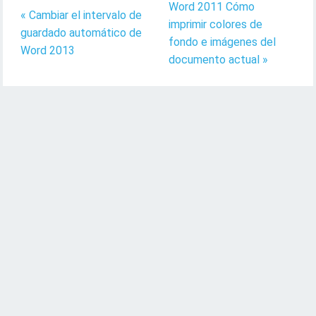
Word 2011 Cómo
« Cambiar el intervalo de
imprimir colores de
guardado automático de
fondo e imágenes del
Word 2013
documento actual »