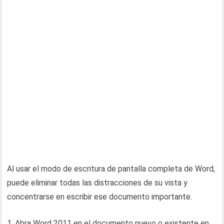
Al usar el modo de escritura de pantalla completa de Word,
puede eliminar todas las distracciones de su vista y
concentrarse en escribir ese documento importante.
1. Abra Word 2011 en el documento nuevo o existente en