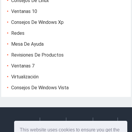
Consejos De Linux
Ventanas 10
Consejos De Windows Xp
Redes
Mesa De Ayuda
Revisiones De Productos
Ventanas 7
Virtualización
Consejos De Windows Vista
Deutsch
Espanol
Francais
Italiano
This website uses cookies to ensure you get the